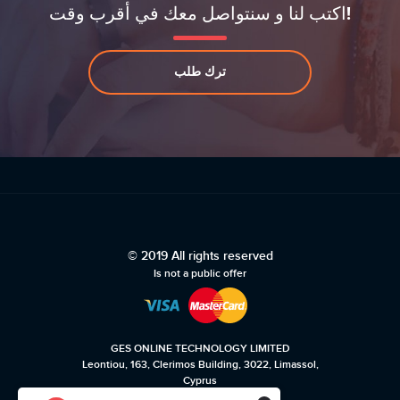
اكتب لنا و سنتواصل معك في أقرب وقت!
ترك طلب
© 2019 All rights reserved
Is not a public offer
GES ONLINE TECHNOLOGY LIMITED
Leontiou, 163, Clerimos Building, 3022, Limassol,
Cyprus
☎ +35722232494