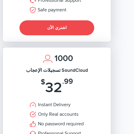
Professional Support
Safe payment
اشتري الأن
1000
تسجيلات الإعجاب SoundCloud
.99
$
32
Instant Delivery
Only Real accounts
No password required
Professional Support