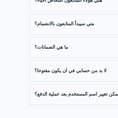
هلي هؤلاء المتابعون أشخاص احياء؟
ذوي الكفاءة العالية و المفيدين في في نظام الأونلاين
متي سيبدأ المتابعون بالانضمام؟
 لعدة ساعات
ما هي الضمانات؟
ترقية في بالكامل
لا بد من حسابي في ان يكون مفتوحا؟
كن تغيير اسم المستخدم بعد عملية الدفع؟