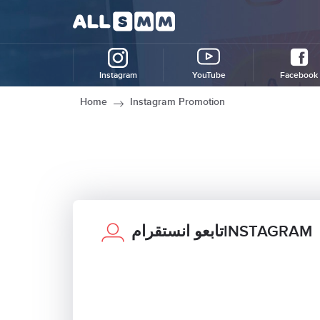
Instagram
YouTube
Facebook
Home
Instagram Promotion
تابعو انستقرامINSTAGRAM