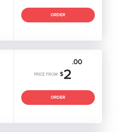
ORDER
.00
2
$
PRICE FROM
ORDER