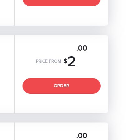
.00
2
$
PRICE FROM
ORDER
.00