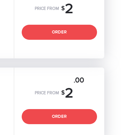
2
$
PRICE FROM
ORDER
.00
2
$
PRICE FROM
ORDER