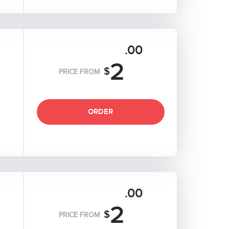
.00
2
$
PRICE FROM
ORDER
.00
2
$
PRICE FROM