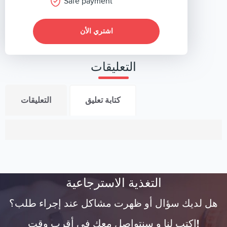
Safe payment
اشتري الأن
التعليقات
كتابة تعليق
التعليقات
التغذية الاسترجاعية
هل لديك سؤال أو ظهرت مشاكل عند إجراء طلب؟
اكتب لنا و سنتواصل معك في أقرب وقت!