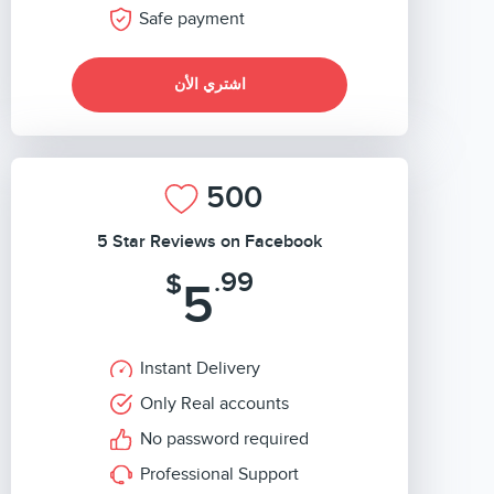
Safe payment
اشتري الأن
500
5 Star Reviews on Facebook
.99
$
5
Instant Delivery
Only Real accounts
No password required
Professional Support