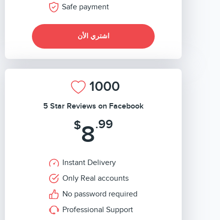
Safe payment
اشتري الأن
1000
5 Star Reviews on Facebook
.99
$
8
Instant Delivery
Only Real accounts
No password required
Professional Support