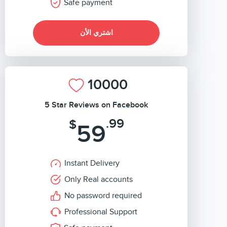
Safe payment
اشتري الأن
10000
5 Star Reviews on Facebook
.99
$
59
Instant Delivery
Only Real accounts
No password required
Professional Support