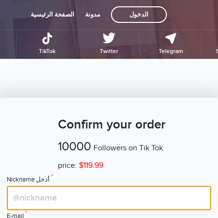
الدخول
مدونة
الصفحة الرئيسية
TikTok
Twitter
Telegram
Confirm your order
10000
Followers on Tik Tok
price:
$119.99
*
Nickname أدخل
*
E-mail